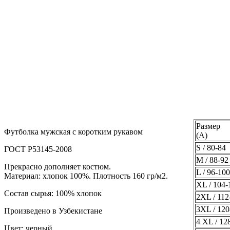
Размер
Футболка мужская с коротким рукавом
(А)
S / 80-84
ГОСТ Р53145-2008
M / 88-92
Прекрасно дополняет костюм.
L / 96-100
Материал: хлопок 100%. Плотность 160 гр/м2.
XL / 104-
Состав сырья: 100% хлопок
2XL / 112
3XL / 120
Произведено в Узбекистане
4 XL / 12
Цвет: черный